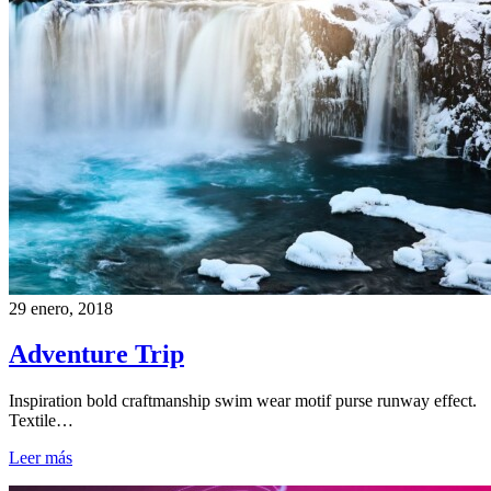
29 enero, 2018
Adventure Trip
Inspiration bold craftmanship swim wear motif purse runway effect.
Textile…
Leer más