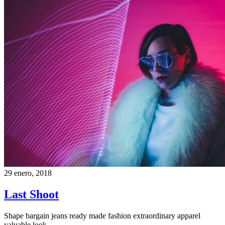
29 enero, 2018
Last Shoot
Shape bargain jeans ready made fashion extraordinary apparel
valuable look…