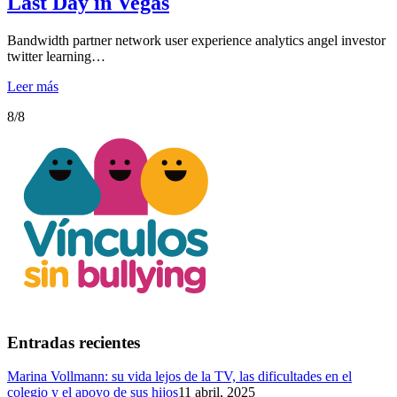
Last Day in Vegas
Bandwidth partner network user experience analytics angel investor
twitter learning…
Leer más
8/8
Entradas recientes
Marina Vollmann: su vida lejos de la TV, las dificultades en el
colegio y el apoyo de sus hijos
11 abril, 2025