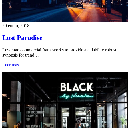
29 enero, 2018
Lost Paradise
Leverage commercial frameworks to provide availability robust
synopsis for trend…
Leer más