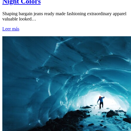
Night Colors
Shaping bargain jeans ready made fashioning extraordinary apparel
valuable looked…
Leer más