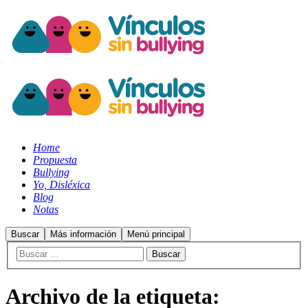
Home
Propuesta
Bullying
Yo, Disléxica
Blog
Notas
Buscar
Más información
Menú principal
Archivo de la etiqueta: