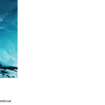
petticoat