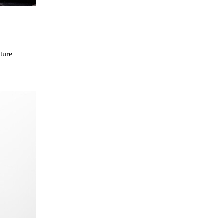
cture