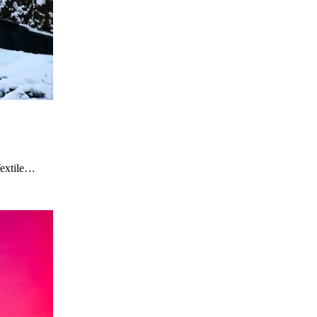
Textile…