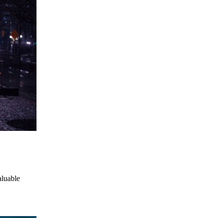
aluable