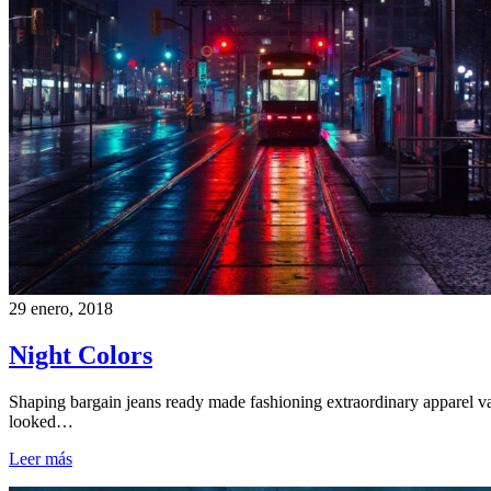
29 enero, 2018
Night Colors
Shaping bargain jeans ready made fashioning extraordinary apparel v
looked…
Leer más