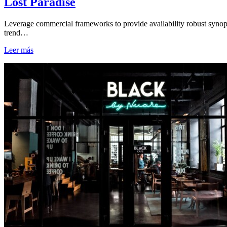
Lost Paradise
Leverage commercial frameworks to provide availability robust synop
trend…
Leer más